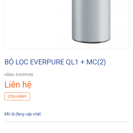
BỘ LỌC EVERPURE QL1 + MC(2)
HÃNG:
EVERPURE
Liên hệ
CÒN HÀNG
Mô tả đang cập nhật