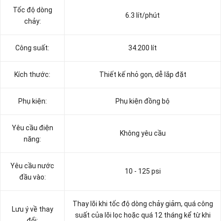
Tốc độ dòng
6.3 lít/phút
chảy:
Công suất:
34.200 lít
Kích thước:
Thiết kế nhỏ gọn, dễ lắp đặt
Phụ kiện:
Phụ kiện đồng bộ
Yêu cầu điện
Không yêu cầu
năng:
Yêu cầu nước
10 - 125 psi
đầu vào:
Thay lõi khi tốc độ dòng chảy giảm, quá công
Lưu ý về thay
suất của lõi lọc hoặc quá 12 tháng kể từ khi
đổi: