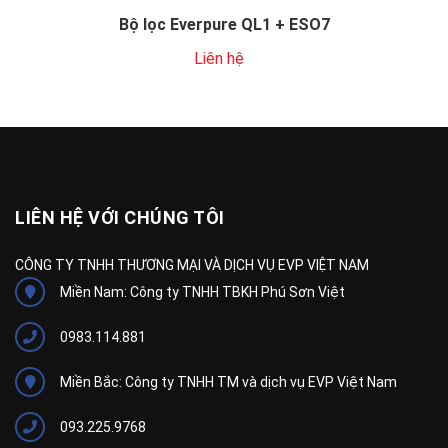
Bộ lọc Everpure QL1 + ESO7
Liên hệ
LIÊN HỆ VỚI CHÚNG TÔI
CÔNG TY TNHH THƯƠNG MẠI VÀ DỊCH VỤ EVP VIỆT NAM
Miền Nam: Công ty TNHH TBKH Phú Sơn Việt
0983.114.881
Miền Bắc: Công ty TNHH TM và dịch vụ EVP Việt Nam
093.225.9768